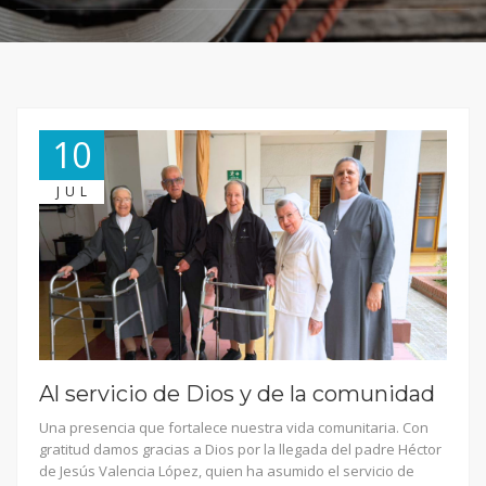
10
JUL
Al servicio de Dios y de la comunidad
Una presencia que fortalece nuestra vida comunitaria. Con
gratitud damos gracias a Dios por la llegada del padre Héctor
de Jesús Valencia López, quien ha asumido el servicio de