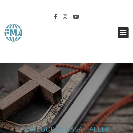
EN SINTONÍA
CATEGORÍA:
CASA TALLER