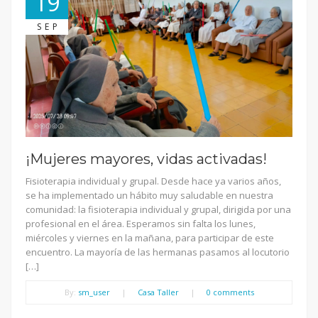
19
SEP
¡Mujeres mayores, vidas activadas!
Fisioterapia individual y grupal. Desde hace ya varios años,
se ha implementado un hábito muy saludable en nuestra
comunidad: la fisioterapia individual y grupal, dirigida por una
profesional en el área. Esperamos sin falta los lunes,
miércoles y viernes en la mañana, para participar de este
encuentro. La mayoría de las hermanas pasamos al locutorio
[…]
By:
sm_user
|
Casa Taller
|
0 comments