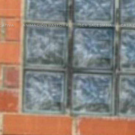
CATIVA
ANIMACIÓN PASTORAL
SER SALESIANA
CASA 