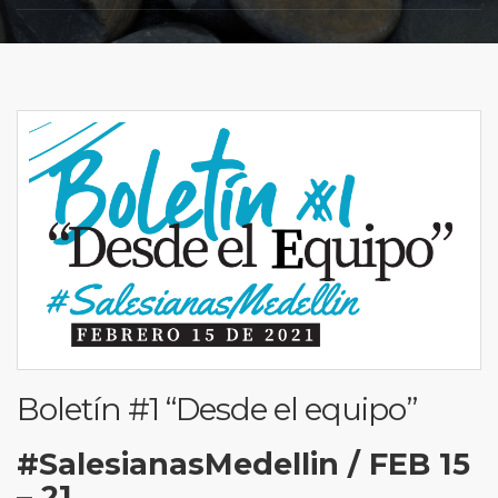
Boletín #1 “Desde el equipo”
#SalesianasMedellin / FEB 15
– 21