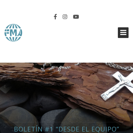
EN SINTONÍA
BOLETÍN #1 “DESDE EL EQUIPO”