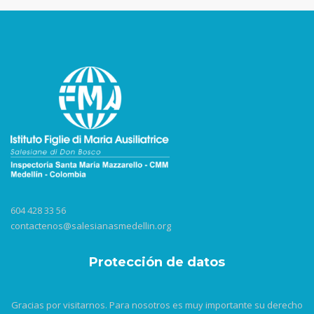
604 428 33 56
contactenos@salesianasmedellin.org
Protección de datos
Gracias por visitarnos. Para nosotros es muy importante su derecho