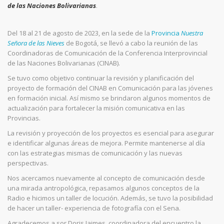
de las Naciones Bolivarianas
.
Del 18 al 21 de agosto de 2023, en la sede de la
Provincia
Nuestra
Señora de las Nieves
de Bogotá, se llevó a cabo la reunión de las
Coordinadoras de Comunicación de la Conferencia Interprovincial
de las Naciones Bolivarianas (CINAB).
Se tuvo como objetivo continuar la revisión y planificación del
proyecto de formación del CINAB en Comunicación para las jóvenes
en formación inicial. Así mismo se brindaron algunos momentos de
actualización para fortalecer la misión comunicativa en las
Provincias.
La revisión y proyección de los proyectos es esencial para asegurar
e identificar algunas áreas de mejora. Permite mantenerse al día
con las estrategias mismas de comunicación y las nuevas
perspectivas.
Nos acercamos nuevamente al concepto de comunicación desde
una mirada antropológica, repasamos algunos conceptos de la
Radio e hicimos un taller de locución. Además, se tuvo la posibilidad
de hacer un taller- experiencia de fotografía con el Sena.
Agradecemos a sor Doris Jaimes, coordinadora del encuentro la