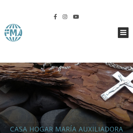
EN SINTONÍA
CASA HOGAR MARÍA AUXILIADORA