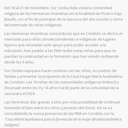
Del 18 al 21 de noviembre, Sor Cecilia Ávila visita la comunidad
religiosa de las Hermanas Vicentinas en la localidad de Pizarro bajo
Baudó, con el fin de participar de la clausura del año escolar y cierre
del internado de niñas indígenas.
Las Hermanas Vicentinas conocedoras que en Condoto se abrirá un
internado para niñas afrodescendientes e indígenas de lugares
lejanos que necesitan este apoyo para poder acceder a la
educación, han pedido a las FMA recibir estas niñas para que no
pierdan la continuidad en la formación que han venido recibiendo
desde los 6 años.
Sor Cecilia viaja para hacer contacto con las niñas, los padres de
familia y presentar la propuesta de la Casa Hogar María Auxiliadora
de Condoto. Las 10 niñas de las comunidades indígenas Emberá y
Wounaán entre los 9 y 14 años harán parte de la comunidad de la
casa para el 2024.
Las hermanas dan gracias a Dios por esta posibilidad de continuar
haciendo el bien entre los niños y jóvenes del chocó. Así se va
consolidando la nueva presencia de las FMA en Condoto con la
“Casa María Auxiliadora para la formación de la mujer Afrodescendiente e
Indígena”.